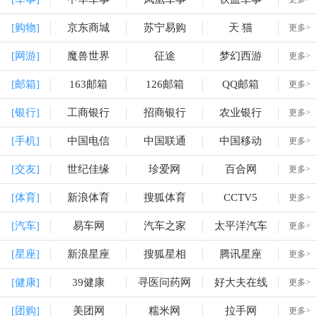
[购物]
京东商城
苏宁易购
天 猫
更多>
[网游]
魔兽世界
征途
梦幻西游
更多>
[邮箱]
163邮箱
126邮箱
QQ邮箱
更多>
[银行]
工商银行
招商银行
农业银行
更多>
[手机]
中国电信
中国联通
中国移动
更多>
[交友]
世纪佳缘
珍爱网
百合网
更多>
[体育]
新浪体育
搜狐体育
CCTV5
更多>
[汽车]
易车网
汽车之家
太平洋汽车
更多>
[星座]
新浪星座
搜狐星相
腾讯星座
更多>
[健康]
39健康
寻医问药网
好大夫在线
更多>
[团购]
美团网
糯米网
拉手网
更多>