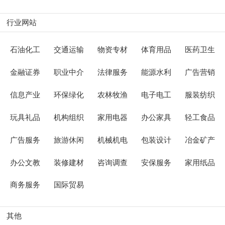
行业网站
石油化工
交通运输
物资专材
体育用品
医药卫生
金融证券
职业中介
法律服务
能源水利
广告营销
信息产业
环保绿化
农林牧渔
电子电工
服装纺织
玩具礼品
机构组织
家用电器
办公家具
轻工食品
广告服务
旅游休闲
机械机电
包装设计
冶金矿产
办公文教
装修建材
咨询调查
安保服务
家用纸品
商务服务
国际贸易
其他