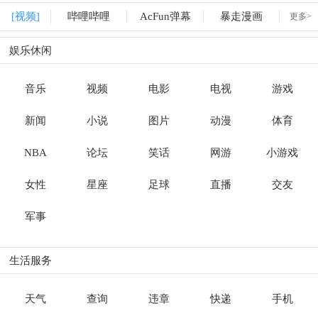
[视频]
哔哩哔哩
AcFun弹幕
暴走漫画
更多>
娱乐休闲
音乐
视频
电影
电视
游戏
新闻
小说
图片
动漫
体育
NBA
论坛
笑话
网游
小游戏
女性
星座
足球
直播
交友
军事
生活服务
天气
查询
违章
快递
手机